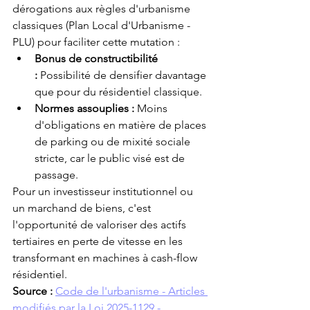
dérogations aux règles d'urbanisme 
classiques (Plan Local d'Urbanisme - 
PLU) pour faciliter cette mutation :
Bonus de constructibilité 
:
 Possibilité de densifier davantage 
que pour du résidentiel classique.
Normes assouplies :
 Moins 
d'obligations en matière de places 
de parking ou de mixité sociale 
stricte, car le public visé est de 
passage.
Pour un investisseur institutionnel ou 
un marchand de biens, c'est 
l'opportunité de valoriser des actifs 
tertiaires en perte de vitesse en les 
transformant en machines à cash-flow 
résidentiel.
Source :
Code de l'urbanisme - Articles 
modifiés par la Loi 2025-1129 - 