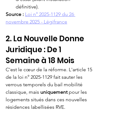
définitive).
Source :
Loi n° 2025-1129 du 26 
novembre 2025 - Légifrance
2. La Nouvelle Donne 
Juridique : De 1 
Semaine à 18 Mois
C'est le cœur de la réforme. L'article 15 
de la loi n° 2025-1129 fait sauter les 
verrous temporels du bail mobilité 
classique, mais 
uniquement
 pour les 
logements situés dans ces nouvelles 
résidences labellisées RVE.