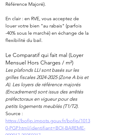
Référence Majoré).
En clair : en RVE, vous acceptez de 
louer votre bien "au rabais" (parfois 
-40% sous le marché) en échange de la 
flexibilité du bail.
Le Comparatif qui fait mal (Loyer 
Mensuel Hors Charges / m²)
Les plafonds LLI sont basés sur les 
grilles fiscales 2024-2025 (Zone A bis et 
A). Les loyers de référence majorés 
(Encadrement) sont issus des arrêtés 
préfectoraux en vigueur pour des 
petits logements meublés (T1/T2).
Source : 
https://bofip.impots.gouv.fr/bofip/1013
0-PGP.html/identifiant=BOI-BAREME-