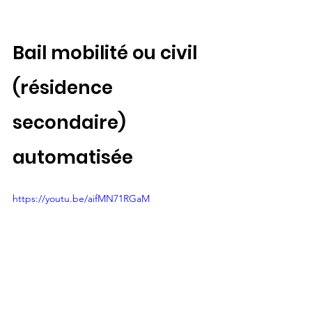
Bail mobilité ou civil 
(résidence 
secondaire) 
automatisée
https://youtu.be/aifMN71RGaM